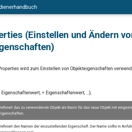
dienerhandbuch
rties (Einstellen und Ändern vo
igenschaften)
roperties
wird zum Einstellen von Objekteigenschaften verwend
 Eigenschaftenwert,
= Eigenschaftenwert, ...);
Definiert das zu verwendende Objekt als Basis für das neue Objekt mit eingeste
Eigenschaften.
Definiert den Namen der einzustellenden Eigenschaft. Der Name sollte in Anf