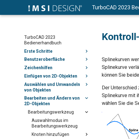
TurboCAD 2023 Be
Kontroll
TurboCAD 2023
Bedienerhandbuch
Erste Schritte
Splinekurven wer
Benutzeroberfläche
Splinekurve verlä
Zeichenhilfen
können Sie beide
Einfügen von 2D-Objekten
Auswählen und Umwandeln
Der Unterschied 
von Objekten
Splinekurve mit 
Bearbeiten und Ändern von
wählen Sie die S
2D-Objekten
Bearbeitungswerkzeug
Auswahlmodus im
Bearbeitungswerkzeug
Knoten hinzufügen