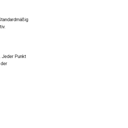
 Standardmäßig
iv.
. Jeder Punkt
 der