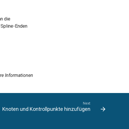
nn die
n Spline-Enden
ere Informationen
Next
Knoten und Kontrollpunkte hinzufügen