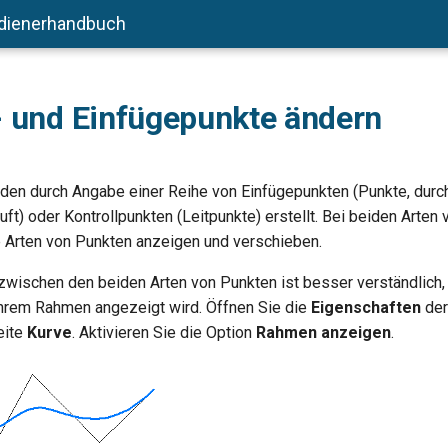
dienerhandbuch
- und Einfügepunkte ändern
den durch Angabe einer Reihe von Einfügepunkten (Punkte, durch
uft) oder Kontrollpunkten (Leitpunkte) erstellt. Bei beiden Arten
 Arten von Punkten anzeigen und verschieben.
zwischen den beiden Arten von Punkten ist besser verständlich,
ihrem Rahmen angezeigt wird. Öffnen Sie die
Eigenschaften
der
eite
Kurve
. Aktivieren Sie die Option
Rahmen anzeigen
.