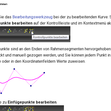
Sie das
Bearbeitungswerkzeug
bei der zu bearbeitenden Kurve.
punkte bearbeiten
auf der Kontrollleiste und im Kontextmenü akt
lpunkte sind an den Enden von Rahmensegmenten hervorgehoben
ckt und manuell gezogen werden, und Sie können jedem Punkt in
te oder in den Koordinatenfeldern Werte zuweisen.
e zu
Einfügepunkte bearbeiten
.