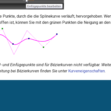
ie Punkte, durch die die Splinekurve verläuft, hervorgehoben. We
offen ist, können Sie mit den grünen Punkten die Neigung an de
l- und Einfügepunkte sind für Bézierkurven nicht verfügbar. Weit
itung bei Bézierkurven finden Sie unter
Kurveneigenschaften
.