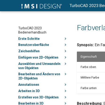
TurboCAD 2023 Be
Farbverl
TurboCAD 2023
Bedienerhandbuch
Erste Schritte
Synopsis:
Ein Fa
Benutzeroberfläche
Zeichenhilfen
Eigenschaft
Einfügen von 2D-Objekten
Auswählen und Umwandeln
Farbe oben
von Objekten
Bearbeiten und Ändern von
Mittlere Farbe
2D-Objekten
Annotationen
Farbe unten
Arbeiten in 3D
Erstellen von 3D-Objekten
Beschreibung:
E
Bearbeiten in 3D