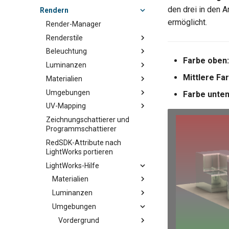
den drei in den 
Rendern
ermöglicht.
Render-Manager
Renderstile
Beleuchtung
Farbe oben:
Luminanzen
Mittlere Fa
Materialien
Umgebungen
Farbe unten
UV-Mapping
Zeichnungschattierer und
Programmschattierer
RedSDK-Attribute nach
LightWorks portieren
LightWorks-Hilfe
Materialien
Luminanzen
Umgebungen
Vordergrund