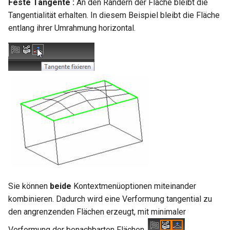
Feste Tangente :
An den Rändern der Fläche bleibt die
Tangentialität erhalten. In diesem Beispiel bleibt die Fläche
entlang ihrer Umrahmung horizontal.
Sie können
beide
Kontextmenüoptionen miteinander
kombinieren. Dadurch wird eine Verformung tangential zu
den angrenzenden Flächen erzeugt, mit minimaler
Verformung der benachbarten Flächen.