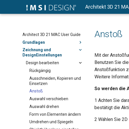
Architekt 3D 21 M
Anstoß
Architect 3D 21 MAC User Guide
Grundlagen
Zeichnung und
Mit der Anstoßfu
DesignEinstellungen
Benutzen Sie die
Design bearbeiten
Anstoßfunktion z
Rückgängig
Weitere Informat
Ausschneiden, Kopieren und
Einsetzen
So werden die 
Anstoß
Auswahl verschieben
1 Achten Sie dar
Auswahl drehen
bestätigt die Akt
Form von Elementen ändern
2 Wählen Sie 2D 
Umdrehen und Spiegeln