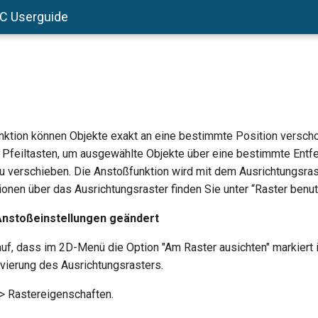
AC Userguide
nktion können Objekte exakt an eine bestimmte Position versch
 Pfeiltasten, um ausgewählte Objekte über eine bestimmte Entfe
u verschieben. Die Anstoßfunktion wird mit dem Ausrichtungsra
ionen über das Ausrichtungsraster finden Sie unter “Raster benu
Anstoßeinstellungen geändert
auf, dass im 2D-Menü die Option "Am Raster ausichten" markiert i
ivierung des Ausrichtungsrasters.
> Rastereigenschaften.