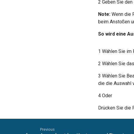
2 Geben Sie den 
Note:
Wenn die Fu
beim Anstoßen um
So wird eine A
1 Wählen Sie im
2 Wählen Sie das
3 Wählen Sie Bear
die die Auswahl 
4 Oder
Drücken Sie die P
Previous