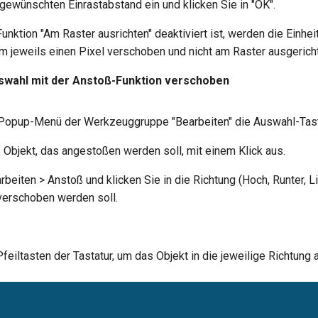
gewünschten Einrastabstand ein und klicken Sie in "OK".
nktion "Am Raster ausrichten" deaktiviert ist, werden die Einhei
 jeweils einen Pixel verschoben und nicht am Raster ausgericht
uswahl mit der Anstoß-Funktion verschoben
 Popup-Menü der Werkzeuggruppe "Bearbeiten" die Auswahl-Tas
 Objekt, das angestoßen werden soll, mit einem Klick aus.
beiten > Anstoß und klicken Sie in die Richtung (Hoch, Runter, Li
verschoben werden soll.
feiltasten der Tastatur, um das Objekt in die jeweilige Richtung