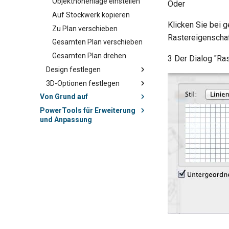
Objekthöhenlage einstellen
Oder
Auf Stockwerk kopieren
Klicken Sie bei 
Zu Plan verschieben
Rastereigenschaf
Gesamten Plan verschieben
Gesamten Plan drehen
3 Der Dialog "Ra
Design festlegen
3D-Optionen festlegen
Von Grund auf
PowerTools für Erweiterung
und Anpassung