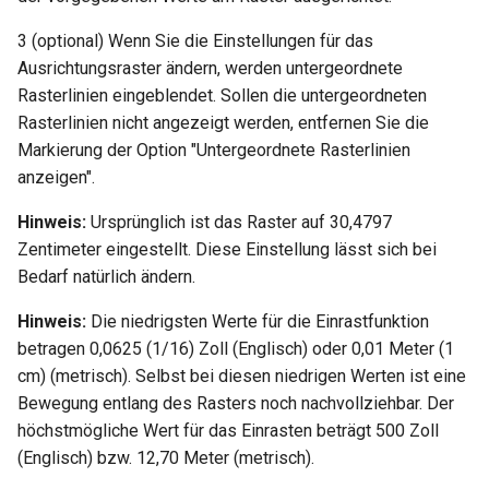
Geländer ändern
3 (optional) Wenn Sie die Einstellungen für das
Ausrichtungsraster ändern, werden untergeordnete
Bodenbelag hinzufügen
Rasterlinien eingeblendet. Sollen die untergeordneten
Rasterlinien nicht angezeigt werden, entfernen Sie die
Bodenausschnitt hinzufüg
Markierung der Option "Untergeordnete Rasterlinien
anzeigen".
Schränke hinzufügen
Hinweis:
Ursprünglich ist das Raster auf 30,4797
Schrank-Maße anpassen
Zentimeter eingestellt. Diese Einstellung lässt sich bei
Bedarf natürlich ändern.
Schrankbeschläge hinzufü
Hinweis:
Die niedrigsten Werte für die Einrastfunktion
betragen 0,0625 (1/16) Zoll (Englisch) oder 0,01 Meter (1
cm) (metrisch). Selbst bei diesen niedrigen Werten ist eine
Bewegung entlang des Rasters noch nachvollziehbar. Der
höchstmögliche Wert für das Einrasten beträgt 500 Zoll
(Englisch) bzw. 12,70 Meter (metrisch).